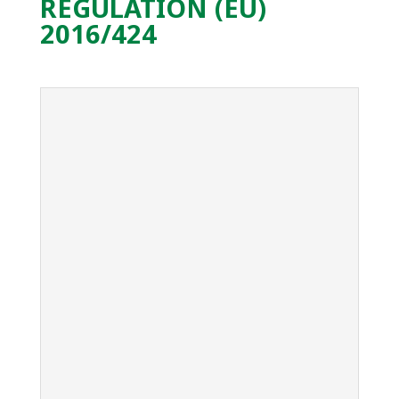
REGULATION (EU)
2016/424
EMC, seguridad eléctrica y radiofrecuencia