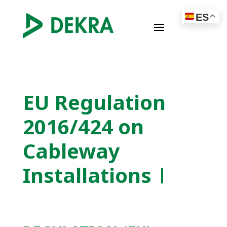
ES
EU Regulation
2016/424 on
Cableway
Installations |
Safety
Requirements