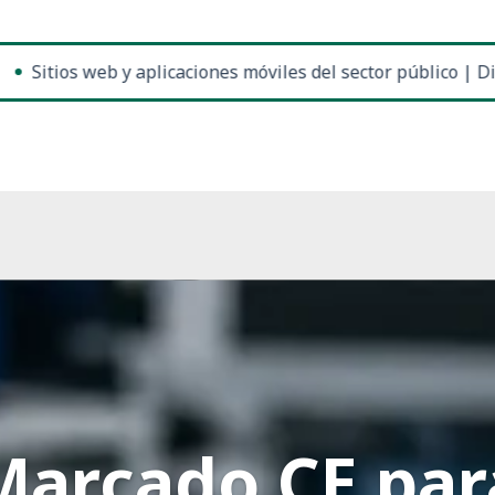
ios web y aplicaciones móviles del sector público | Directiv
Marcado CE par