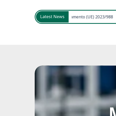
Latest News
 general del producto | Reglamento (UE) 2023/988
Sit