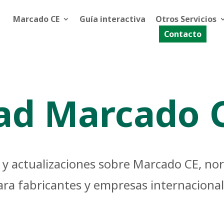
Marcado CE
Guía interactiva
Otros Servicios
Contacto
ad Marcado 
as y actualizaciones sobre Marcado CE, n
para fabricantes y empresas internaciona