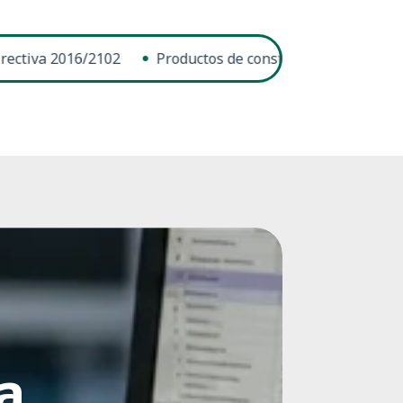
a 2016/2102
Productos de construcción (CPR) | Reglame
a