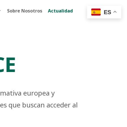
Sobre Nosotros
Actualidad
ES
CE
ormativa europea y
les que buscan acceder al