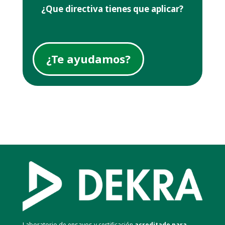
¿Que directiva tienes que aplicar?
¿Te ayudamos?
Laboratorio de ensayos y certificación
acreditado para