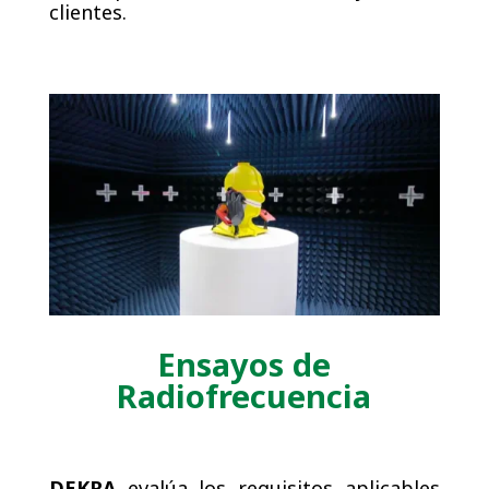
clientes.
Ensayos de
Radiofrecuencia
DEKRA
evalúa los requisitos aplicables