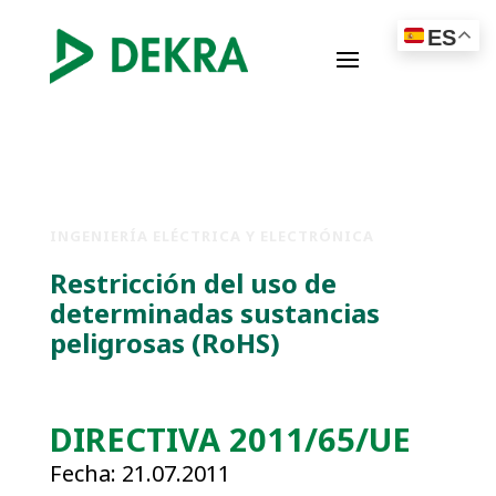
ES
INGENIERÍA ELÉCTRICA Y ELECTRÓNICA
Restricción del uso de
determinadas sustancias
peligrosas (RoHS)
DIRECTIVA 2011/65/UE
Fecha:
21.07.2011